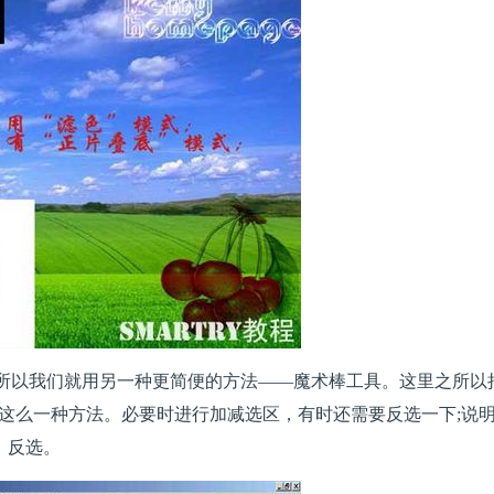
;所以我们就用另一种更简便的方法——魔术棒工具。这里之所以
这么一种方法。必要时进行加减选区，有时还需要反选一下;说
+I，反选。