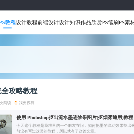
PS教程
设计教程
前端设计
设计知识
作品欣赏
PS笔刷
PS素
图完全攻略教程
 次阅读
我要投稿
使用 Photoshop抠出流水墨迹效果图片(抠烟雾通用)教程
今天这个教程是我群里的一个朋友在问：如何把墨的流动效果抠出
前没有写过这类的教程，所以就有了这篇文章。