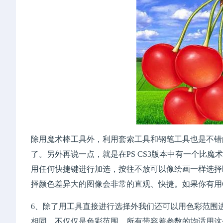
除用魔术棒工具外，利用套索工具和钢笔工具也是不错
了。另外再说一点，就是在PS CS3版本中有一个比魔术棒工具功
用任何快捷键进行加选，按往不放可以像绘画一样选择
择颜色差异大的图像会非常的直观、快捷。如果你有用C
6、除了用工具直接进行选择外我们还可以用色彩范围
相同。不仅仅是色彩范围，所有带容差参数的均适用这