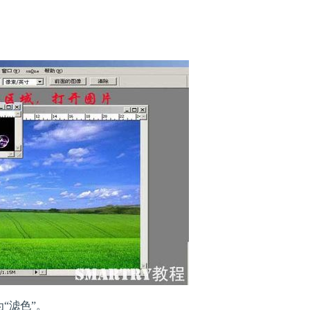
“滤色”。