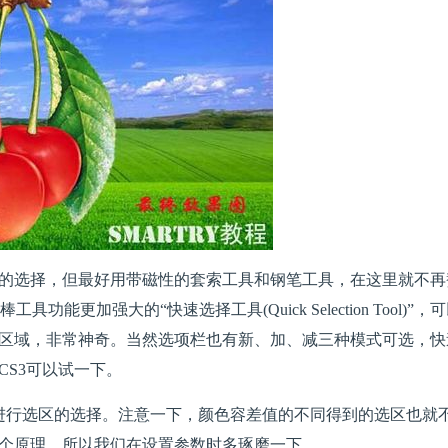
的选择，但最好用带磁性的套索工具和钢笔工具，在这里就不再
能更加强大的“快速选择工具(Quick Selection Tool)”，
区域，非常神奇。当然选项栏也有新、加、减三种模式可选，快
S3可以试一下。
进行选区的选择。注意一下，颜色容差值的不同得到的选区也就
个原理，所以我们在设置参数时多琢磨一下。