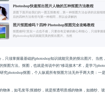
Photoshop快速抠出照片人物的五种抠图方法教程
原图下面开始我们的一图五抠教程，第一种抠图方法会讲的比较细
后的四种方法有些与第一种相同，所以会讲解的
照片抠图难吗？四种 Photoshop抠图完全攻略教程
抠图难吗?其实一点也不难，只要你有足够的耐心和细心，只须掌握
的photoshop知识就能完美的抠出图片。当然
只须掌握最基础的photoshop知识就能完美的抠出图片。当然
图方法。抠图，也就是传说中的“移花接木”术，是学习photos
在研究photoshop抠图，个人纵观所有抠图方法无外乎两大类：一
小的物体，如毛发等;抠婚纱，就是抠透明质感的物体，如婚纱、