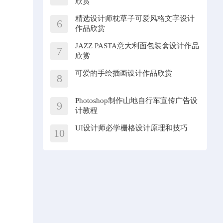
欣赏
精选设计师枕草子可爱风格文字设计
6
作品欣赏
JAZZ PASTA意大利面包装盒设计作品
7
欣赏
可爱的手绘插画设计作品欣赏
8
Photoshop制作山地自行车宣传广告设
9
计教程
UI设计师必学栅格设计原理和技巧
10