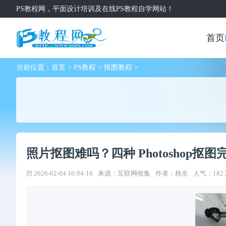
PS教程网，平面设计培训及在线PS教程自学网站！
首页
当前位置：
首页
>
PS教程
>
抠图教程
>
照片抠图难吗？四种 Photoshop抠
2026-02-04 16:04:16
来源：互联网收集
作者：秩名
人气：182