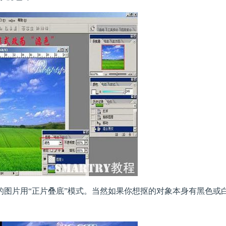
景的图片用“正片叠底”模式。当然如果你想抠的对象本身有黑色或