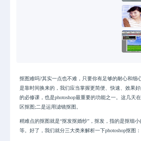
抠图难吗?其实一点也不难，只要你有足够的耐心和细心，
是靠时间换来的，我们应当掌握更简便、快速、效果好的抠
的必修课，也是photoshop最重要的功能之一。这几天
区抠图;二是运用滤镜抠图。
稍难点的抠图就是“抠发抠婚纱”，抠发，指的是抠细
等。好了，我们就分三大类来解析一下photoshop抠图：