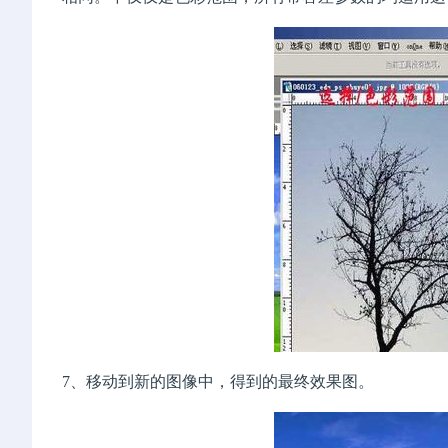
7、移动到新的图像中，得到的最终效果图。