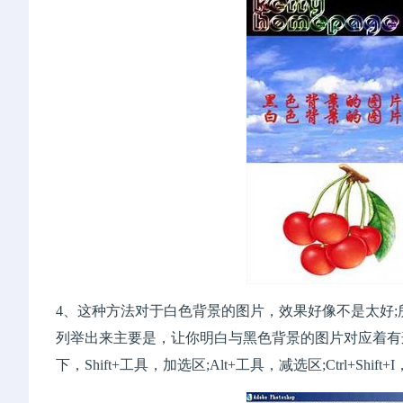
4、这种方法对于白色背景的图片，效果好像不是太好
列举出来主要是，让你明白与黑色背景的图片对应着有
下，Shift+工具，加选区;Alt+工具，减选区;Ctrl+Shift