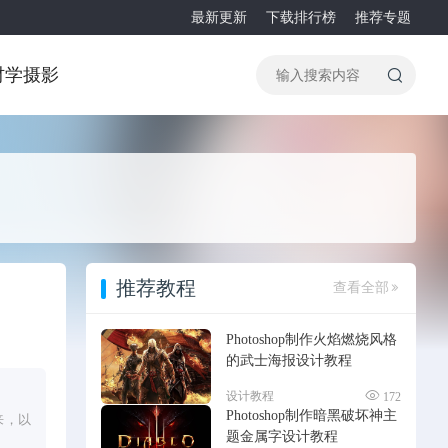
最新更新
下载排行榜
推荐专题
材
学摄影
推荐教程
查看全部
Photoshop制作火焰燃烧风格
的武士海报设计教程
设计教程
172
Photoshop制作暗黑破坏神主
来，以
题金属字设计教程