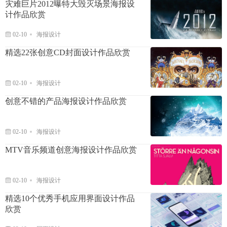
灾难巨片2012曝特大毁灭场景海报设
计作品欣赏
02-10
海报设计
精选22张创意CD封面设计作品欣赏
02-10
海报设计
创意不错的产品海报设计作品欣赏
02-10
海报设计
MTV音乐频道创意海报设计作品欣赏
02-10
海报设计
精选10个优秀手机应用界面设计作品
欣赏