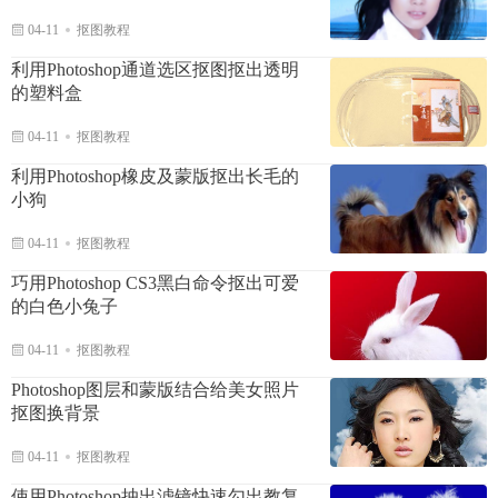
04-11
抠图教程
利用Photoshop通道选区抠图抠出透明
的塑料盒
04-11
抠图教程
利用Photoshop橡皮及蒙版抠出长毛的
小狗
04-11
抠图教程
巧用Photoshop CS3黑白命令抠出可爱
的白色小兔子
04-11
抠图教程
Photoshop图层和蒙版结合给美女照片
抠图换背景
04-11
抠图教程
使用Photoshop抽出滤镜快速勾出教复