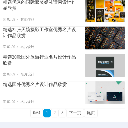
精选优秀的国际获奖婚礼请柬设计作
品欣赏
02-09
其他作品
精选22张天镜摄影工作室优秀名片设
计作品欣赏
02-09
名片设计
精选20款国外旅游行业名片设计作品
欣赏
02-09
名片设计
精选国外优秀名片设计作品欣赏
02-09
名片设计
0/64
1
2
3
下一页
尾页