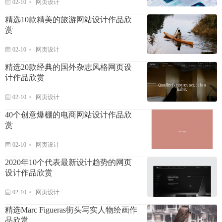
02-10
网页设计
精选10款精美的旅游网站设计作品欣
赏
02-10
网页设计
精选20款经典的国外杂志风格网页设
计作品欣赏
02-10
网页设计
40个创意爆棚的电商网站设计作品欣
赏
02-10
网页设计
2020年10个代表最新设计趋势的网页
设计作品欣赏
02-10
网页设计
精选Marc Figueras街头写实人物绘画作
品欣赏