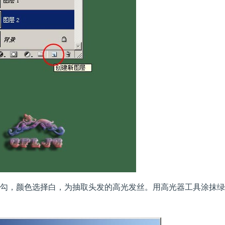
打勾，颜色选择白，为抽取头发的高光发丝。用高光器工具涂抹
。