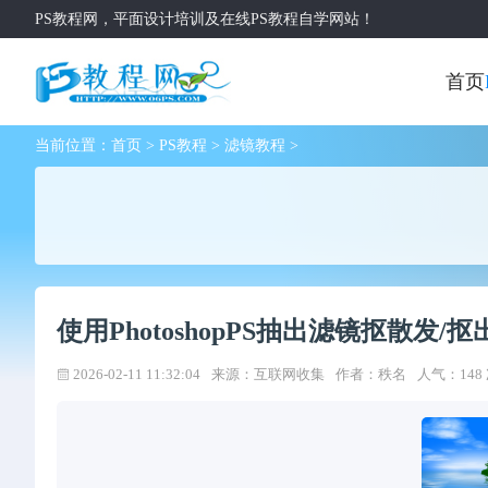
PS教程网，平面设计培训及在线PS教程自学网站！
首页
当前位置：
首页
>
PS教程
>
滤镜教程
>
使用PhotoshopPS抽出滤镜抠散发/
2026-02-11 11:32:04
来源：互联网收集
作者：秩名
人气：148