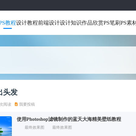
PS教程
设计教程
前端设计
设计知识
作品欣赏
PS笔刷
PS素
抠出头发
 次阅读
我要投稿
使用Photoshop滤镜制作的蓝天大海精美壁纸教程
最终效果图 最终效果图