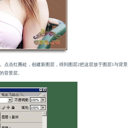
副本。点击红圈处，创建新图层，得到图层2把这层放于图层1与背
的背景层。