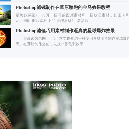
Photoshop滤镜制作在草原蹦跑的金马效果教程
最终效果图1、打开一幅马的图片素材和一幅纹理素材，如图01和
示。图01 图片素材 图02 纹理素材2、激活通
Photoshop滤镜巧用素材制作逼真的星球爆炸效果
最叙谈效果图 1、本文将介绍一种使用素材图片制作星球爆
果。在开始制作之前，先找一张龟裂效果