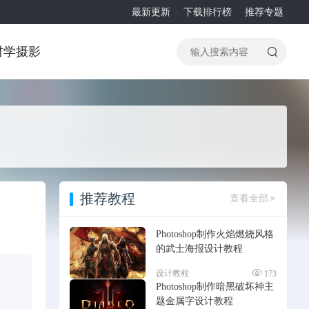
最新更新
下载排行榜
推荐专题
材
学摄影
推荐教程
查看全部
Photoshop制作火焰燃烧风格
的武士海报设计教程
设计教程
173
Photoshop制作暗黑破坏神主
题金属字设计教程