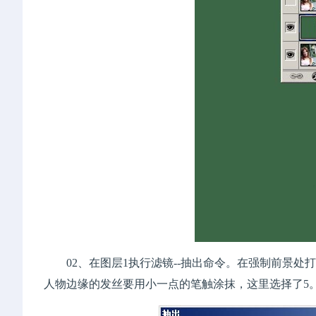
02、在图层1执行滤镜--抽出命令。在强制前景处
人物边缘的发丝要用小一点的笔触涂抹，这里选择了5