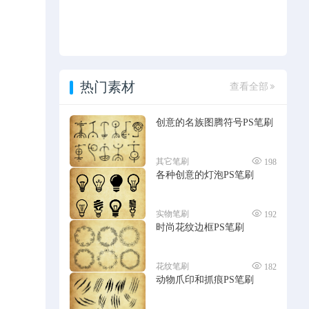
热门素材
查看全部
创意的名族图腾符号PS笔刷
其它笔刷
198
各种创意的灯泡PS笔刷
实物笔刷
192
时尚花纹边框PS笔刷
花纹笔刷
182
动物爪印和抓痕PS笔刷