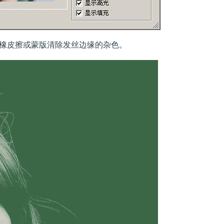
橡皮擦或蒙版清除发丝边缘的杂色。