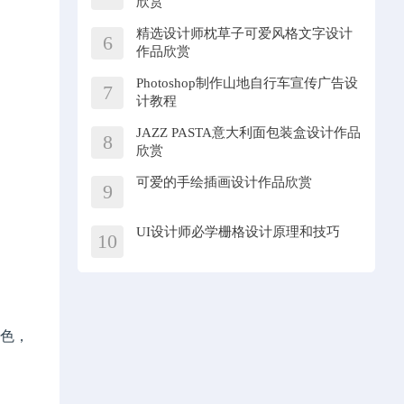
欣赏
精选设计师枕草子可爱风格文字设计
6
作品欣赏
Photoshop制作山地自行车宣传广告设
7
计教程
JAZZ PASTA意大利面包装盒设计作品
8
欣赏
可爱的手绘插画设计作品欣赏
9
UI设计师必学栅格设计原理和技巧
10
绿色，