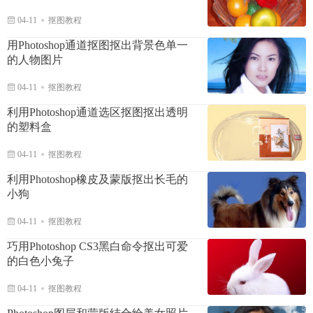
04-11
抠图教程
用Photoshop通道抠图抠出背景色单一
的人物图片
04-11
抠图教程
利用Photoshop通道选区抠图抠出透明
的塑料盒
04-11
抠图教程
利用Photoshop橡皮及蒙版抠出长毛的
小狗
04-11
抠图教程
巧用Photoshop CS3黑白命令抠出可爱
的白色小兔子
04-11
抠图教程