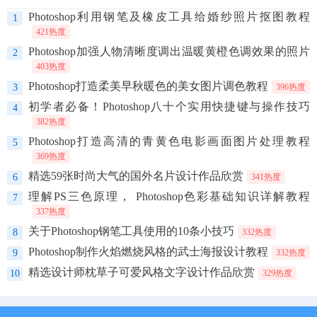
Photoshop利用钢笔及橡皮工具给婚纱照片抠图教程
1
421热度
Photoshop加强人物清晰度调出温暖黄橙色调效果的照片
2
403热度
Photoshop打造柔美早秋暖色的美女图片调色教程
3
396热度
初学者必备！Photoshop八十个实用快捷键与操作技巧
4
382热度
Photoshop打造高清的青黄色电影画面图片处理教程
5
369热度
精选59张时尚大气的国外名片设计作品欣赏
6
341热度
理解PS三色原理， Photoshop色彩基础知识详解教程
7
337热度
关于Photoshop钢笔工具使用的10条小技巧
8
332热度
Photoshop制作火焰燃烧风格的武士海报设计教程
9
332热度
精选设计师枕草子可爱风格文字设计作品欣赏
10
329热度