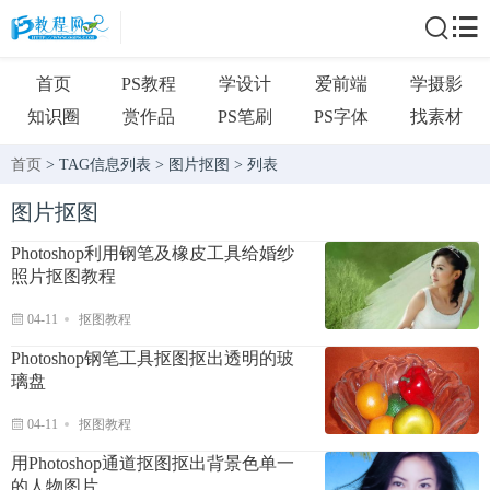
首页
PS教程
学设计
爱前端
学摄影
知识圈
赏作品
PS笔刷
PS字体
找素材
首页
> TAG信息列表 > 图片抠图 > 列表
图片抠图
Photoshop利用钢笔及橡皮工具给婚纱
照片抠图教程
04-11
抠图教程
Photoshop钢笔工具抠图抠出透明的玻
璃盘
04-11
抠图教程
用Photoshop通道抠图抠出背景色单一
的人物图片