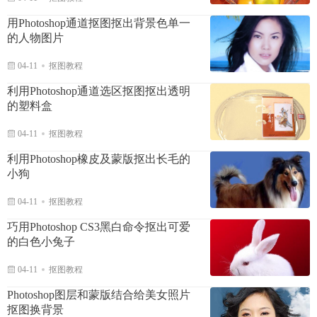
用Photoshop通道抠图抠出背景色单一
的人物图片
04-11
抠图教程
利用Photoshop通道选区抠图抠出透明
的塑料盒
04-11
抠图教程
利用Photoshop橡皮及蒙版抠出长毛的
小狗
04-11
抠图教程
巧用Photoshop CS3黑白命令抠出可爱
的白色小兔子
04-11
抠图教程
Photoshop图层和蒙版结合给美女照片
抠图换背景