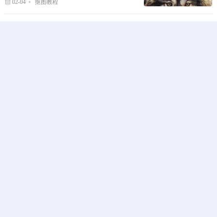
02-04
抠图教程