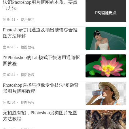
认识Photoshop图片抠图的本质、要点
与方法
04-11
使用技巧
Photoshop使用通道及抽出滤镜综合抠
图方法详解
02-15
抠图教程
在Photoshop的Lab模式下快速用通道抠
图教程
02-14
抠图教程
Photoshop选择与抠像专业技法/复杂背
景图片抠图教程
02-04
抠图教程
无招胜有招，Photoshop另类图片抠图
方法教程