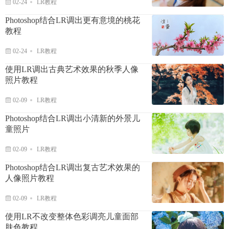
02-24
LR教程
Photoshop结合LR调出更有意境的桃花
教程
02-24
LR教程
使用LR调出古典艺术效果的秋季人像
照片教程
02-09
LR教程
Photoshop结合LR调出小清新的外景儿
童照片
02-09
LR教程
Photoshop结合LR调出复古艺术效果的
人像照片教程
02-09
LR教程
使用LR不改变整体色彩调亮儿童面部
肤色教程