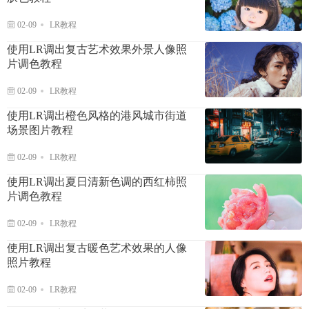
02-09
LR教程
使用LR调出复古艺术效果外景人像照
片调色教程
02-09
LR教程
使用LR调出橙色风格的港风城市街道
场景图片教程
02-09
LR教程
使用LR调出夏日清新色调的西红柿照
片调色教程
02-09
LR教程
使用LR调出复古暖色艺术效果的人像
照片教程
02-09
LR教程