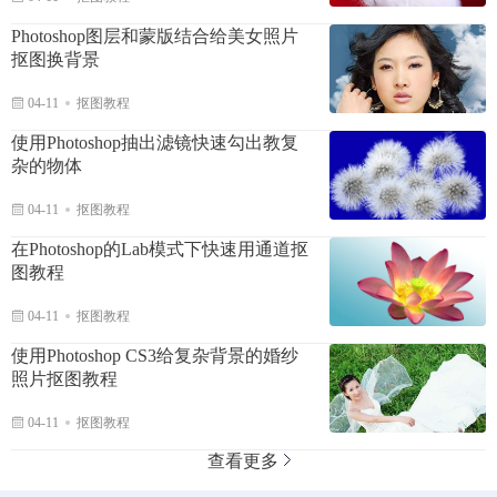
Photoshop图层和蒙版结合给美女照片
抠图换背景
04-11
抠图教程
使用Photoshop抽出滤镜快速勾出教复
杂的物体
04-11
抠图教程
在Photoshop的Lab模式下快速用通道抠
图教程
04-11
抠图教程
使用Photoshop CS3给复杂背景的婚纱
照片抠图教程
04-11
抠图教程
查看更多