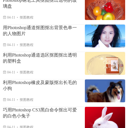
Photoshop钢笔工具抠图抠出透明的玻
璃盘
04-11
抠图教程
用Photoshop通道抠图抠出背景色单一
的人物图片
04-11
抠图教程
利用Photoshop通道选区抠图抠出透明
的塑料盒
04-11
抠图教程
利用Photoshop橡皮及蒙版抠出长毛的
小狗
04-11
抠图教程
巧用Photoshop CS3黑白命令抠出可爱
的白色小兔子
04-11
抠图教程